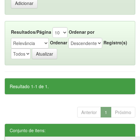
Resultados/Página
Ordenar por
Ordenar
Registro(s)
Resultado 1-1 de 1.
Anterior
1
Próximo
Conjunto de itens: