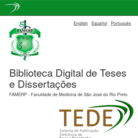
Skip
English
Español
Português
navigation
Biblioteca Digital de Teses
e Dissertações
FAMERP - Faculdade de Medicina de São José do Rio Preto