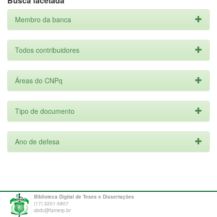
Busca facetada
Membro da banca
Todos contribuidores
Áreas do CNPq
Tipo de documento
Ano de defesa
Biblioteca Digital de Teses e Dissertações
(17) 3201-5807
sbdc@famerp.br