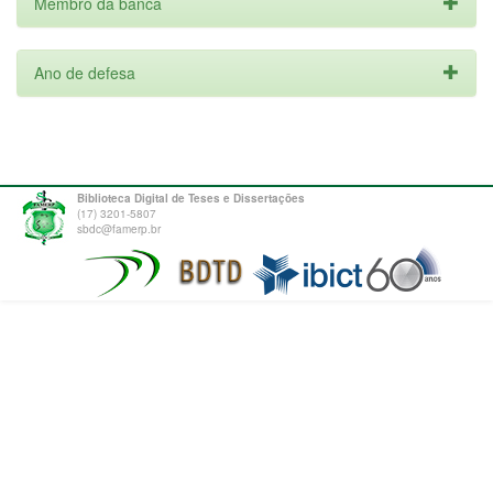
Membro da banca
Ano de defesa
Biblioteca Digital de Teses e Dissertações
(17) 3201-5807
sbdc@famerp.br