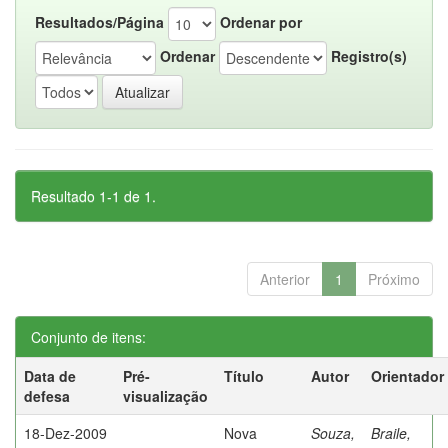
Resultados/Página
Ordenar por
Ordenar
Registro(s)
Resultado 1-1 de 1.
Anterior
1
Próximo
Conjunto de itens:
Data de
Pré-
Título
Autor
Orientador
defesa
visualização
18-Dez-2009
Nova
Souza,
Braile,