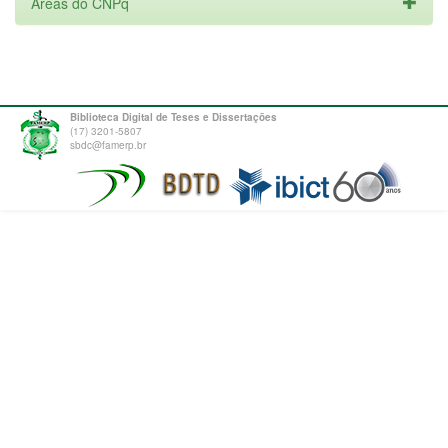
Áreas do CNPq
Biblioteca Digital de Teses e Dissertações
(17) 3201-5807
sbdc@famerp.br