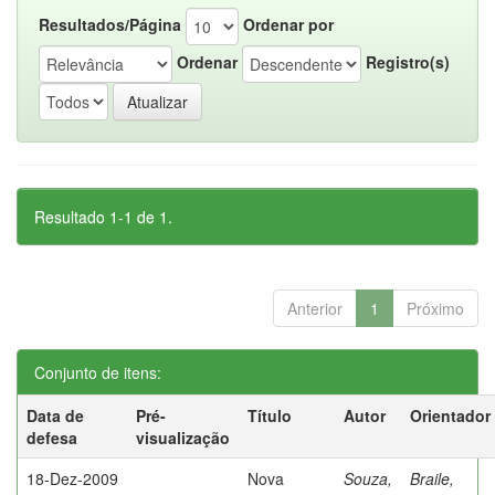
Resultados/Página
Ordenar por
Ordenar
Registro(s)
Resultado 1-1 de 1.
Anterior
1
Próximo
Conjunto de itens:
Data de
Pré-
Título
Autor
Orientador
defesa
visualização
18-Dez-2009
Nova
Souza,
Braile,