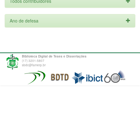
Todos contribuidores
Ano de defesa
Biblioteca Digital de Teses e Dissertações
(17) 3201-5807
sbdc@famerp.br