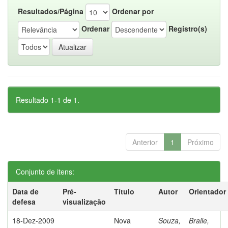
Resultados/Página
Ordenar por
Ordenar
Registro(s)
Resultado 1-1 de 1.
Anterior
1
Próximo
Conjunto de itens:
Data de
Pré-
Título
Autor
Orientador
defesa
visualização
18-Dez-2009
Nova
Souza,
Braile,