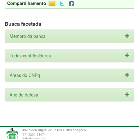
Compartilhamento
Busca facetada
Membro da banca
Todos contribuidores
Áreas do CNPq
Ano de defesa
Biblioteca Digital de Teses e Dissertações
(17) 3201-5807
sbdc@famerp.br