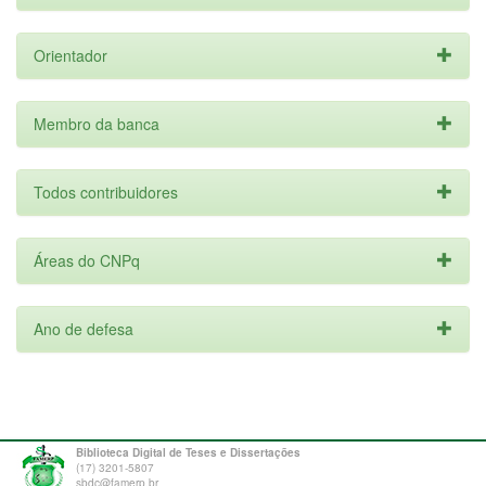
Orientador
Membro da banca
Todos contribuidores
Áreas do CNPq
Ano de defesa
Biblioteca Digital de Teses e Dissertações
(17) 3201-5807
sbdc@famerp.br