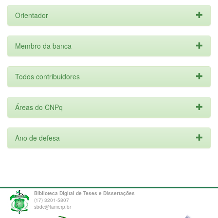
Orientador
Membro da banca
Todos contribuidores
Áreas do CNPq
Ano de defesa
Biblioteca Digital de Teses e Dissertações
(17) 3201-5807
sbdc@famerp.br