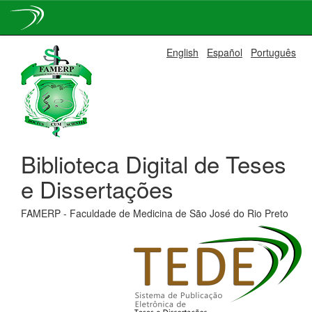
Skip
English
Español
Português
navigation
Biblioteca Digital de Teses
e Dissertações
FAMERP - Faculdade de Medicina de São José do Rio Preto