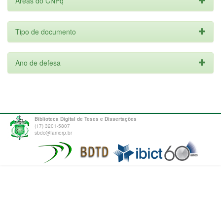
Áreas do CNPq
Tipo de documento
Ano de defesa
Biblioteca Digital de Teses e Dissertações
(17) 3201-5807
sbdc@famerp.br