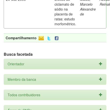
ciclamato de
Marcelo
Reinal
sódio na
Alexandre
placenta de
de
ratas: estudo
morfométrico.
Compartilhamento
Busca facetada
Orientador
Membro da banca
Todos contribuidores