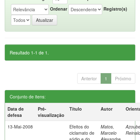
Ordenar
Registro(s)
Resultado 1-1 de 1.
Anterior
1
Próximo
Conjunto de itens:
Data de
Pré-
Título
Autor
Orient
defesa
visualização
13-Mai-2008
Efeitos do
Matos,
Azoube
ciclamato de
Marcelo
Reinal
sódio e do
Alexandre