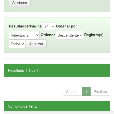
Resultados/Página
Ordenar por
Ordenar
Registro(s)
Resultado 1-1 de 1.
Anterior
1
Próximo
Conjunto de itens: