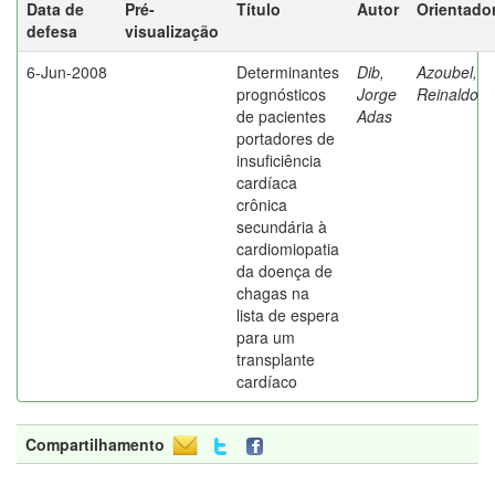
Data de
Pré-
Título
Autor
Orientado
defesa
visualização
6-Jun-2008
Determinantes
Dib,
Azoubel,
prognósticos
Jorge
Reinaldo
de pacientes
Adas
portadores de
insuficiência
cardíaca
crônica
secundária à
cardiomiopatia
da doença de
chagas na
lista de espera
para um
transplante
cardíaco
Compartilhamento