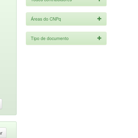
Áreas do CNPq
Tipo de documento