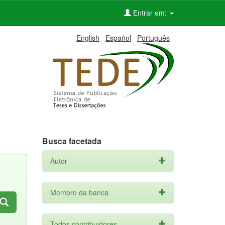
Entrar em:
English
Español
Português
Busca facetada
Autor
Membro da banca
Todos contribuidores