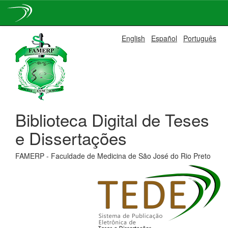
Skip
English
Español
Português
navigation
Biblioteca Digital de Teses
e Dissertações
FAMERP - Faculdade de Medicina de São José do Rio Preto