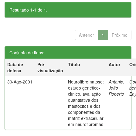
Resultado 1-1 de 1.
Anterior
1
Próximo
Conjunto de itens:
Data de
Pré-
Título
Autor
Ori
defesa
visualização
30-Ago-2001
Neurofibromatose:
Antonio,
Gol
estudo genético-
João
ber
clínico, avaliação
Roberto
Eny
quantitativa dos
mastócitos e dos
componentes da
matriz extracelular
em neurofibromas