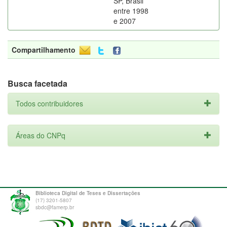
SP, Brasil
entre 1998
e 2007
Compartilhamento
Busca facetada
Todos contribuidores
Áreas do CNPq
Biblioteca Digital de Teses e Dissertações
(17) 3201-5807
sbdc@famerp.br