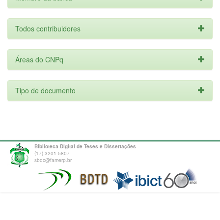
Todos contribuidores
Áreas do CNPq
Tipo de documento
Biblioteca Digital de Teses e Dissertações
(17) 3201-5807
sbdc@famerp.br