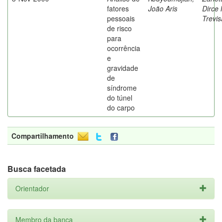
fatores
João Aris
Dirce 
pessoais
Trevi
de risco
para
ocorrência
e
gravidade
de
síndrome
do túnel
do carpo
Compartilhamento
Busca facetada
Orientador
Membro da banca