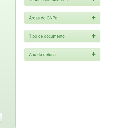
Áreas do CNPq
Tipo de documento
Ano de defesa