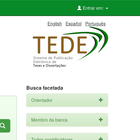
Entrar em:
English
Español
Português
Busca facetada
Orientador
Membro da banca
Todos contribuidores