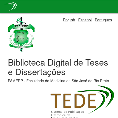
Skip
English
Español
Português
navigation
Biblioteca Digital de Teses
e Dissertações
FAMERP - Faculdade de Medicina de São José do Rio Preto