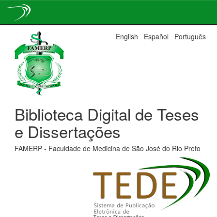
Skip
English
Español
Português
navigation
Biblioteca Digital de Teses
e Dissertações
FAMERP - Faculdade de Medicina de São José do Rio Preto