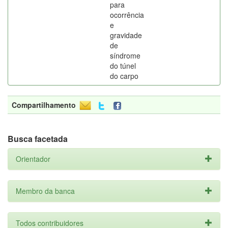
para
ocorrência
e
gravidade
de
síndrome
do túnel
do carpo
Compartilhamento
Busca facetada
Orientador
Membro da banca
Todos contribuidores