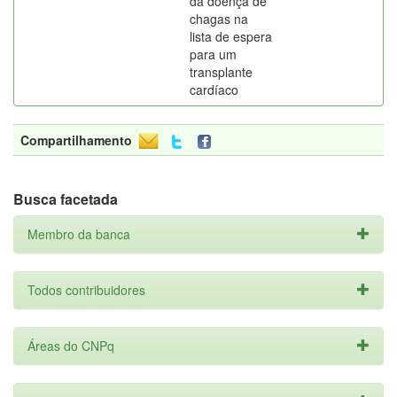
da doença de
chagas na
lista de espera
para um
transplante
cardíaco
Compartilhamento
Busca facetada
Membro da banca
Todos contribuidores
Áreas do CNPq