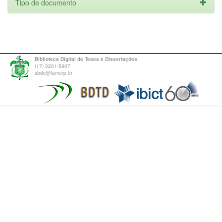
Tipo de documento
Biblioteca Digital de Teses e Dissertações
(17) 3201-5807
sbdc@famerp.br