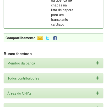
da doença de
chagas na
lista de espera
para um
transplante
cardíaco
Compartilhamento
Busca facetada
Membro da banca
Todos contribuidores
Áreas do CNPq