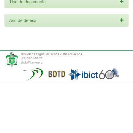
Tipo de documento
Ano de defesa
Biblioteca Digital de Teses e Dissertações
(17) 3201-5807
sbdc@famerp.br