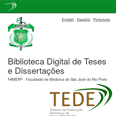
Skip
English
Español
Português
navigation
Biblioteca Digital de Teses
e Dissertações
FAMERP - Faculdade de Medicina de São José do Rio Preto