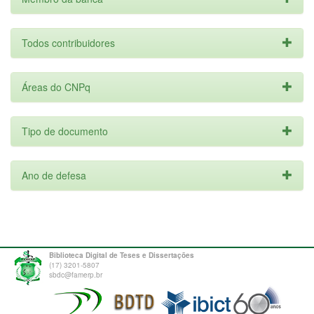
Todos contribuidores
Áreas do CNPq
Tipo de documento
Ano de defesa
Biblioteca Digital de Teses e Dissertações
(17) 3201-5807
sbdc@famerp.br