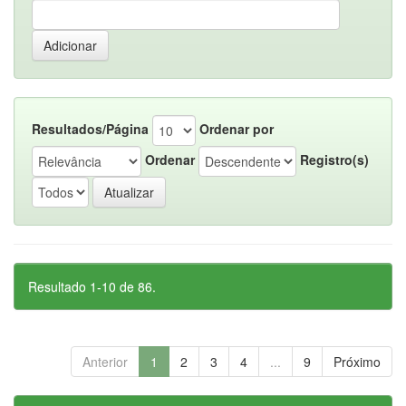
Resultados/Página
Ordenar por
Ordenar
Registro(s)
Resultado 1-10 de 86.
Anterior
1
2
3
4
...
9
Próximo