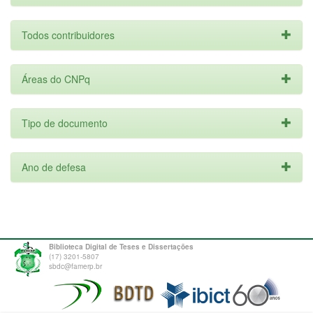
Todos contribuidores
Áreas do CNPq
Tipo de documento
Ano de defesa
Biblioteca Digital de Teses e Dissertações
(17) 3201-5807
sbdc@famerp.br