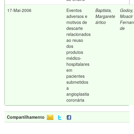
17-Mai-2006
Eventos
Baptista,
Godoy,
adversos e
Margarete
Moacir
motivos de
ártico
Fernan
descarte
de
relacionados
ao reuso
dos
produtos
médico-
hospitalares
em
pacientes
submetidos
a
angioplastia
coronária
Compartilhamento