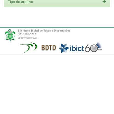
Tipo de arquivo
Biblioteca Digital de Teses e Dissertações
(17) 3201-5807
sbdc@famerp.br