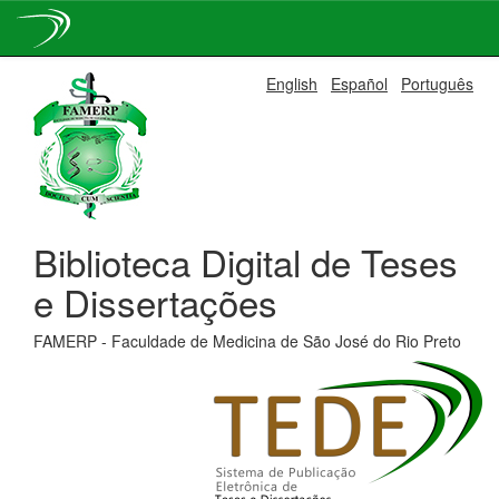
Skip
English
Español
Português
navigation
Biblioteca Digital de Teses
e Dissertações
FAMERP - Faculdade de Medicina de São José do Rio Preto