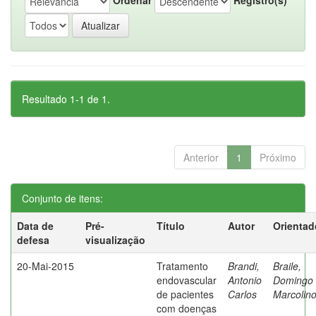
Resultado 1-1 de 1.
Anterior
1
Próximo
Conjunto de itens:
Data de
Pré-
Título
Autor
Orientad
defesa
visualização
20-Mai-2015
Tratamento
Brandi,
Braile,
endovascular
Antonio
Domingo
de pacientes
Carlos
Marcolin
com doenças