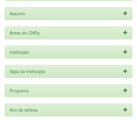
Assunto
Áreas do CNPq
Instituição
Sigla da instituição
Programa
Ano de defesa