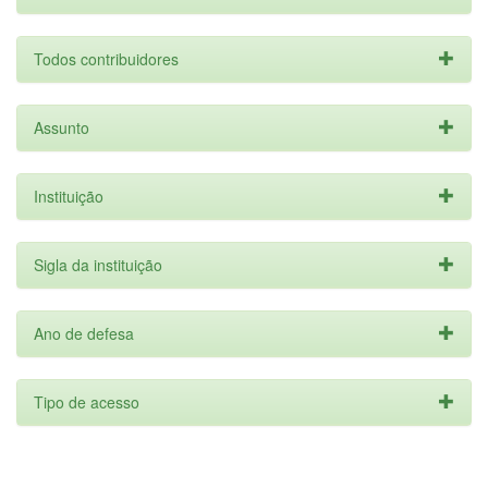
Todos contribuidores
Assunto
Instituição
Sigla da instituição
Ano de defesa
Tipo de acesso