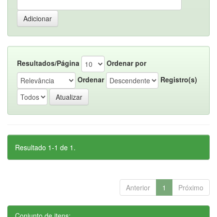
Resultados/Página
Ordenar por
Ordenar
Registro(s)
Resultado 1-1 de 1.
Anterior
1
Próximo
Conjunto de itens: