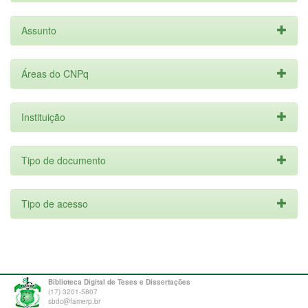
Assunto
Áreas do CNPq
Instituição
Tipo de documento
Tipo de acesso
Biblioteca Digital de Teses e Dissertações
(17) 3201-5807
sbdc@famerp.br