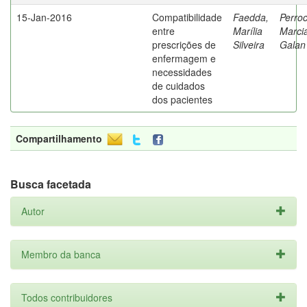
15-Jan-2016
Compatibilidade
Faedda,
Perroc
entre
Marília
Marci
prescrições de
Silveira
Galan
enfermagem e
necessidades
de cuidados
dos pacientes
Compartilhamento
Busca facetada
Autor
Membro da banca
Todos contribuidores