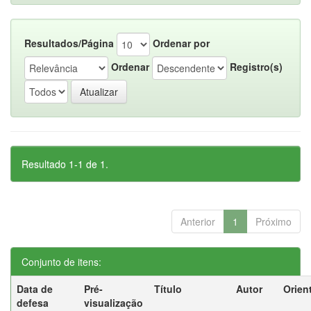
Resultados/Página
Ordenar por
Ordenar
Registro(s)
Resultado 1-1 de 1.
Anterior
1
Próximo
Conjunto de itens:
Data de
Pré-
Título
Autor
Orien
defesa
visualização