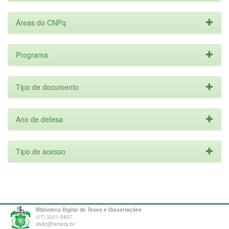
Áreas do CNPq
Programa
Tipo de documento
Ano de defesa
Tipo de acesso
Biblioteca Digital de Teses e Dissertações
(17) 3201-5807
sbdc@famerp.br