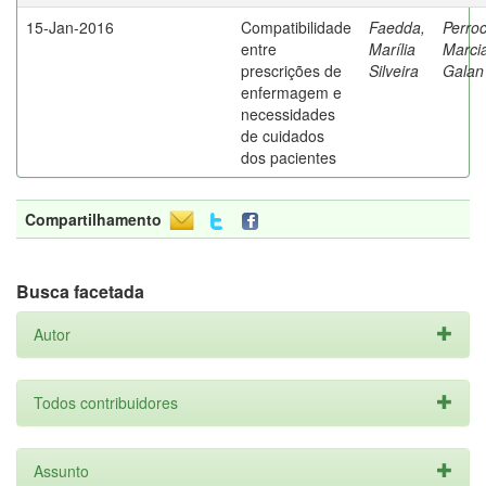
15-Jan-2016
Compatibilidade
Faedda,
Perroc
entre
Marília
Marci
prescrições de
Silveira
Galan
enfermagem e
necessidades
de cuidados
dos pacientes
Compartilhamento
Busca facetada
Autor
Todos contribuidores
Assunto