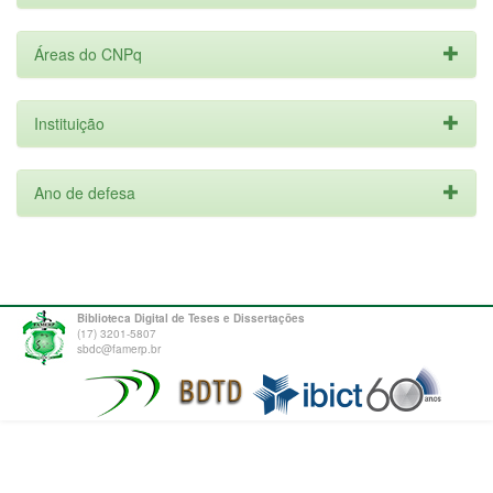
Áreas do CNPq
Instituição
Ano de defesa
Biblioteca Digital de Teses e Dissertações
(17) 3201-5807
sbdc@famerp.br