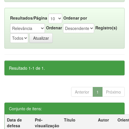
Resultados/Página
Ordenar por
Ordenar
Registro(s)
Resultado 1-1 de 1.
Anterior
1
Próximo
Conjunto de itens:
Data de
Pré-
Título
Autor
Orien
defesa
visualização