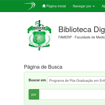
Página inicial
Navegar por
A
Skip
navigation
Biblioteca Di
FAMERP - Faculdade de Medici
Página de Busca
Buscar em:
por