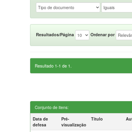
Resultados/Página
Ordenar por
Resultado 1-1 de 1.
Conjunto de itens:
Data de
Pré-
Título
Au
defesa
visualização