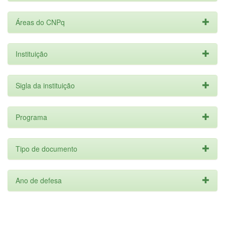
Áreas do CNPq
Instituição
Sigla da instituição
Programa
Tipo de documento
Ano de defesa