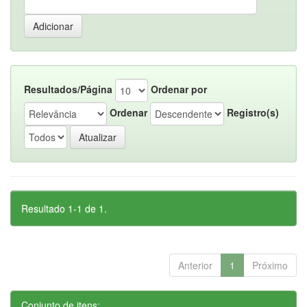
Resultados/Página
Ordenar por
Ordenar
Registro(s)
Resultado 1-1 de 1.
Anterior
1
Próximo
Conjunto de itens: