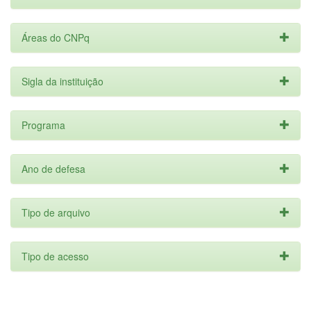
Áreas do CNPq
Sigla da instituição
Programa
Ano de defesa
Tipo de arquivo
Tipo de acesso