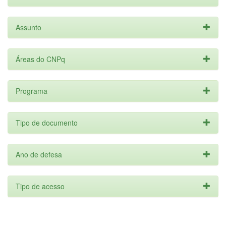
Assunto
Áreas do CNPq
Programa
Tipo de documento
Ano de defesa
Tipo de acesso