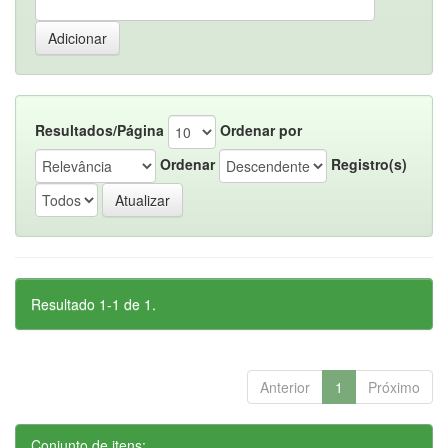
Resultados/Página
Ordenar por
Ordenar
Registro(s)
Resultado 1-1 de 1.
Anterior
1
Próximo
Conjunto de itens: