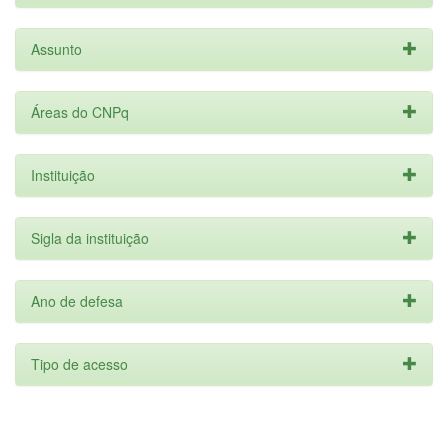
Assunto
Áreas do CNPq
Instituição
Sigla da instituição
Ano de defesa
Tipo de acesso