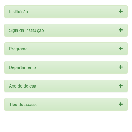
Instituição
Sigla da instituição
Programa
Departamento
Ano de defesa
Tipo de acesso