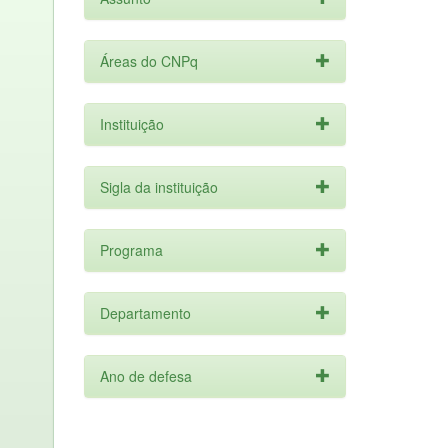
Áreas do CNPq
Instituição
Sigla da instituição
Programa
Departamento
Ano de defesa