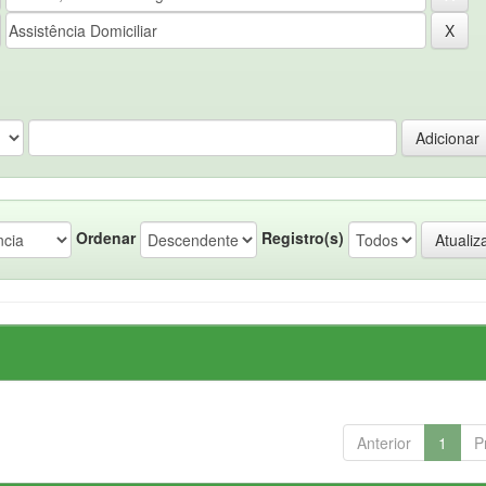
Ordenar
Registro(s)
Anterior
1
P