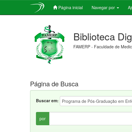
Página inicial
Navegar por
A
Skip
navigation
Biblioteca Di
FAMERP - Faculdade de Medici
Página de Busca
Buscar em:
por