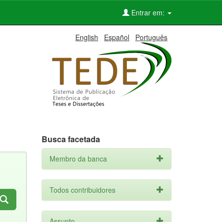
Entrar em:
English
Español
Português
Busca facetada
Membro da banca
Todos contribuidores
Assunto