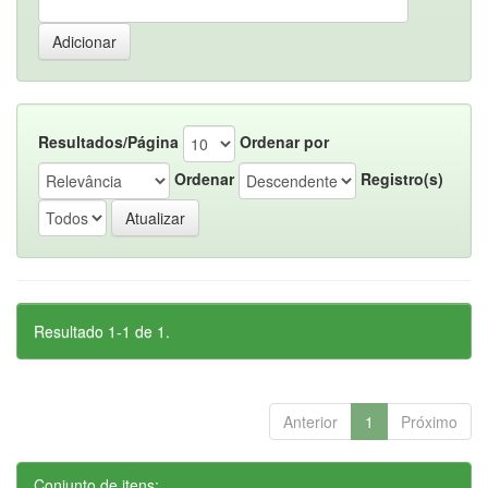
Resultados/Página
Ordenar por
Ordenar
Registro(s)
Resultado 1-1 de 1.
Anterior
1
Próximo
Conjunto de itens: