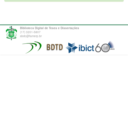
Biblioteca Digital de Teses e Dissertações
(17) 3201-5807
sbdc@famerp.br