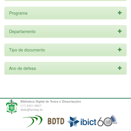
Programa
Departamento
Tipo de documento
Ano de defesa
Biblioteca Digital de Teses e Dissertações
(17) 3201-5807
sbdc@famerp.br