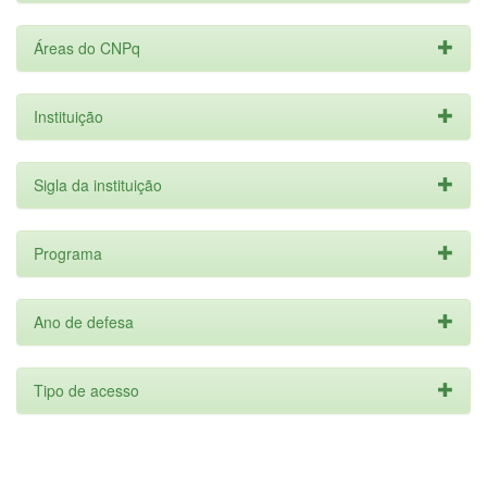
Áreas do CNPq
Instituição
Sigla da instituição
Programa
Ano de defesa
Tipo de acesso