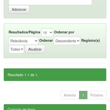
Resultados/Página
Ordenar por
Ordenar
Registro(s)
Resultado 1-1 de 1.
Anterior
1
Próximo
Conjunto de itens: