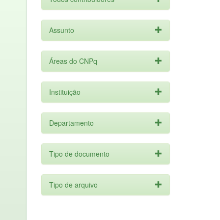
Assunto
Áreas do CNPq
Instituição
Departamento
Tipo de documento
Tipo de arquivo