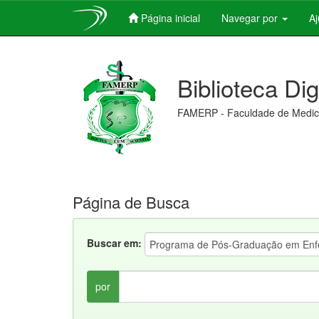
Página inicial
Navegar por
A
Skip
navigation
Biblioteca Di
FAMERP - Faculdade de Medici
Página de Busca
Buscar em:
por