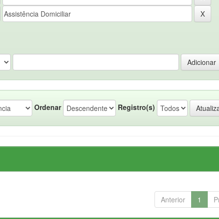
Ordenar
Registro(s)
Anterior
1
P