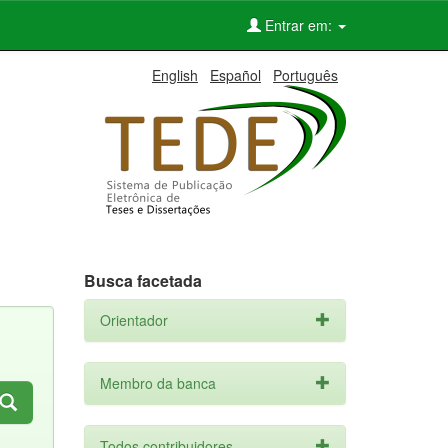
Entrar em:
English
Español
Português
Busca facetada
Orientador
Membro da banca
Todos contribuidores