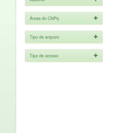
Áreas do CNPq
Tipo de arquivo
Tipo de acesso