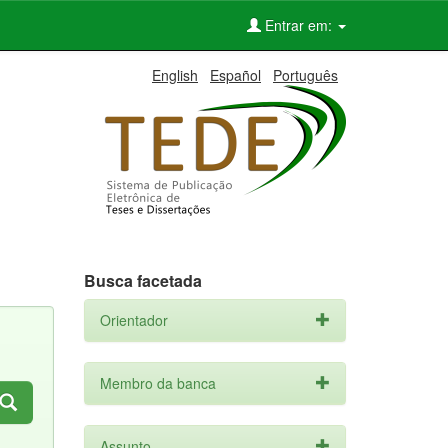
Entrar em:
English
Español
Português
Busca facetada
Orientador
Membro da banca
Assunto