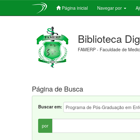
Página inicial
Navegar por
A
Skip
navigation
Biblioteca Di
FAMERP - Faculdade de Medici
Página de Busca
Buscar em:
por