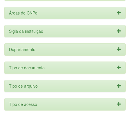
Áreas do CNPq
Sigla da instituição
Departamento
Tipo de documento
Tipo de arquivo
Tipo de acesso