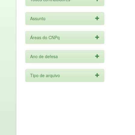
Assunto
Áreas do CNPq
Ano de defesa
Tipo de arquivo