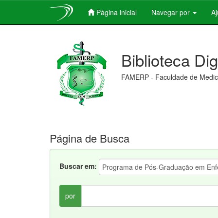
Página inicial
Navegar por
A
Skip
navigation
Biblioteca Di
FAMERP - Faculdade de Medici
Página de Busca
Buscar em:
por