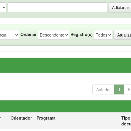
Ordenar
Registro(s)
Anterior
1
P
r
Orientador
Programa
Tipo
doc