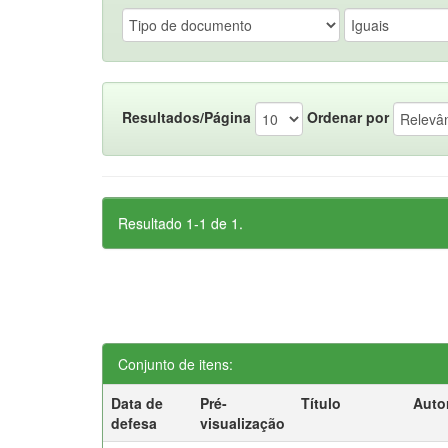
Resultados/Página
Ordenar por
Resultado 1-1 de 1.
Conjunto de itens:
Data de
Pré-
Título
Auto
defesa
visualização