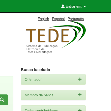
Entrar em:
English
Español
Português
Busca facetada
Orientador
Membro da banca
Todos contribuidores