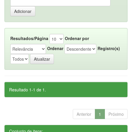
Resultados/Página
Ordenar por
Ordenar
Registro(s)
Resultado 1-1 de 1.
Anterior
1
Próximo
Conjunto de itens: