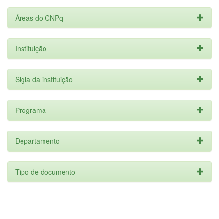
Áreas do CNPq
Instituição
Sigla da instituição
Programa
Departamento
Tipo de documento