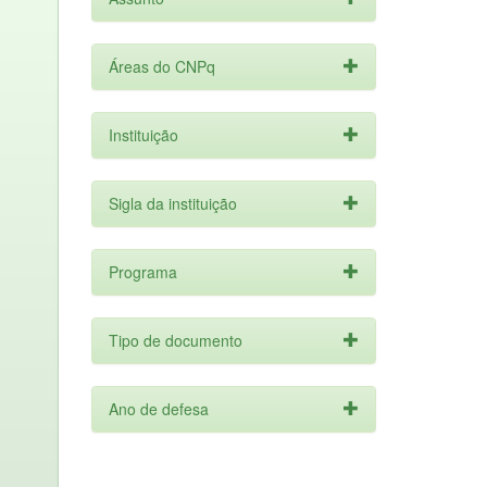
Áreas do CNPq
Instituição
Sigla da instituição
Programa
Tipo de documento
Ano de defesa