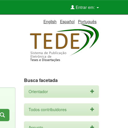
Entrar em:
English
Español
Português
Busca facetada
Orientador
Todos contribuidores
Assunto