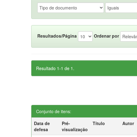
Resultados/Página
Ordenar por
Resultado 1-1 de 1.
Conjunto de itens:
Data de
Pré-
Título
Autor
defesa
visualização