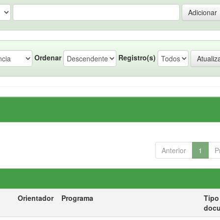
Ordenar
Registro(s)
Anterior
1
P
Orientador
Programa
Tipo
doc