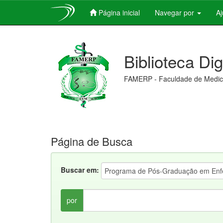
Página inicial
Navegar por
A
Skip
navigation
Biblioteca Di
FAMERP - Faculdade de Medici
Página de Busca
Buscar em:
por