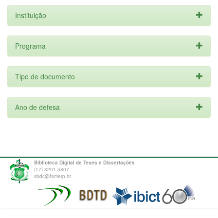
Instituição
Programa
Tipo de documento
Ano de defesa
Biblioteca Digital de Teses e Dissertações
(17) 3201-5807
sbdc@famerp.br