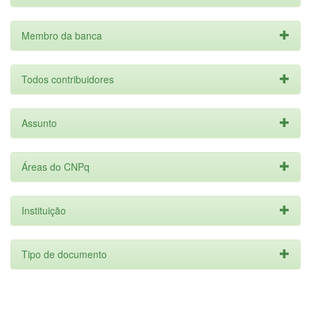
Membro da banca
Todos contribuidores
Assunto
Áreas do CNPq
Instituição
Tipo de documento