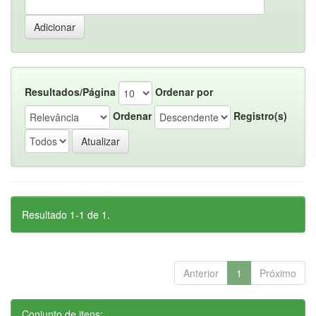
Resultados/Página
Ordenar por
Ordenar
Registro(s)
Resultado 1-1 de 1.
Anterior
1
Próximo
Conjunto de itens: